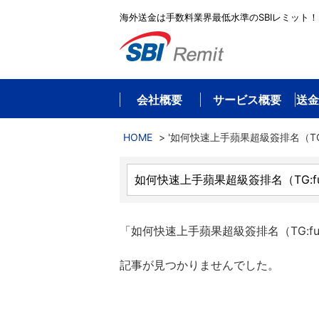
海外送金は手数料業界最低水準のSBIレミット！
会社概要
サービス概要
送金
HOME
>
'如何快速上手蘋果超級簽排名（TG:fu
「如何快速上手蘋果超級簽排名（TG:fuli
記事が見つかりませんでした。