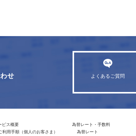
合わせ
よくあるご質問
ービス概要
為替レート・手数料
ご利用手順
（個人のお客さま）
為替レート