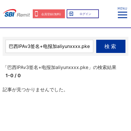
ログイン
会員登録(無料)
検索
「巴西IPAv3签名+电报加aliyunxxxx.pke」の検索結果
1-0 / 0
記事が見つかりませんでした。