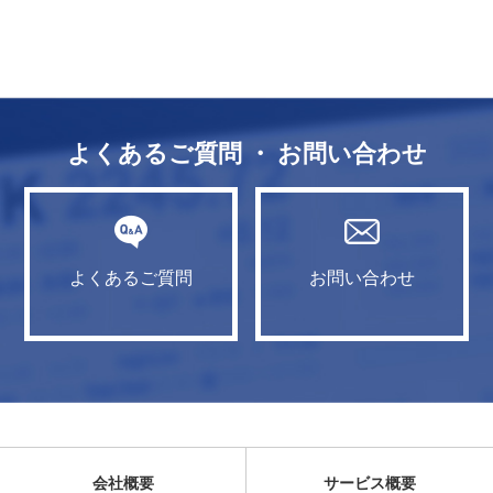
よくあるご質問 ・ お問い合わせ
よくあるご質問
お問い合わせ
会社概要
サービス概要