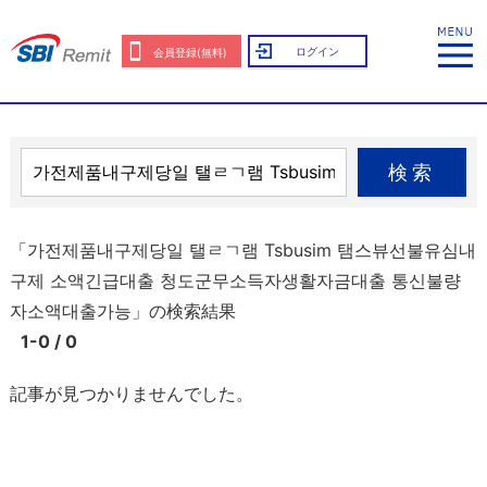
ログイン
会員登録(無料)
検索
「가전제품내구제당일 탤ㄹㄱ램 Tsbusim 탬스뷰선불유심내
구제 소액긴급대출 청도군무소득자생활자금대출 통신불량
자소액대출가능」の検索結果
1-0 / 0
記事が見つかりませんでした。