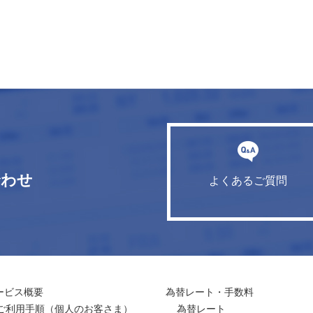
合わせ
よくあるご質問
ービス概要
為替レート・手数料
ご利用手順
（個人のお客さま）
為替レート