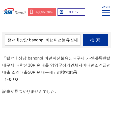
ログイン
会員登録(無料)
検索
「탤ㄹㅔ상담 banonpi 바넌피선불유심내구제 가전제품렌탈
내구제 대학생30만원대출 양양군장기연체자비대면소액급전
대출 소액대출50만원내구제」の検索結果
1-0 / 0
記事が見つかりませんでした。