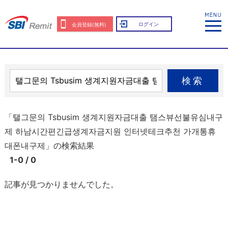
ログイン
会員登録(無料)
検索
「탤그문의 Tsbusim 생계지원자금대출 탬스뷰선불유심내구
제 하남시간편긴급생계자금지원 인터넷테크추천 가개통휴
대폰내구제」の検索結果
1-0 / 0
記事が見つかりませんでした。