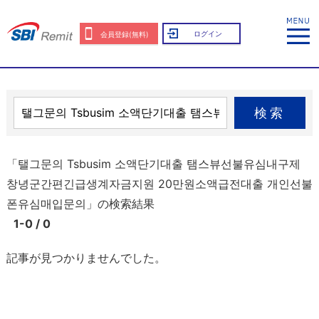
ログイン
会員登録(無料)
検索
「탤그문의 Tsbusim 소액단기대출 탬스뷰선불유심내구제
창녕군간편긴급생계자금지원 20만원소액급전대출 개인선불
폰유심매입문의」の検索結果
1-0 / 0
記事が見つかりませんでした。