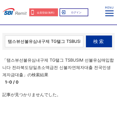
ログイン
会員登録(無料)
検索
「탬스뷰선불유심내구제 TG탤그 TSBUSIM 선불유심매입합
니다 전라북도당일초소액급전 신불자연체자대출 전국민생
계자금대출」の検索結果
1-0 / 0
記事が見つかりませんでした。