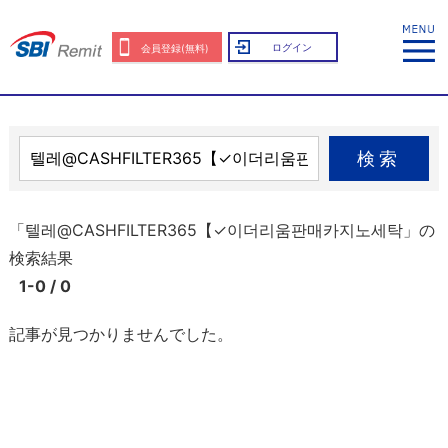
ログイン
会員登録(無料)
検索
「텔레@CASHFILTER365【✓이더리움판매카지노세탁」の
検索結果
1-0 / 0
記事が見つかりませんでした。