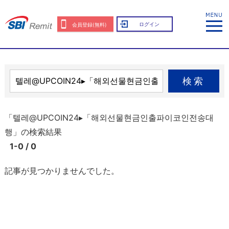
ログイン
会員登録(無料)
検索
「텔레@UPCOIN24▸「해외선물현금인출파이코인전송대
행」の検索結果
1-0 / 0
記事が見つかりませんでした。