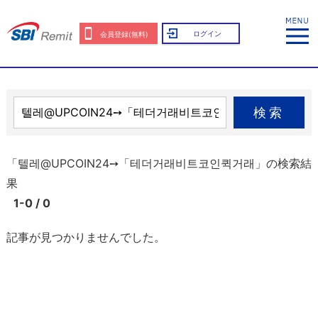
ログイン
会員登録(無料)
検索
「텔레@UPCOIN24➙「테더거래비트코인퀵거래」の検索結
果
1-0 / 0
記事が見つかりませんでした。