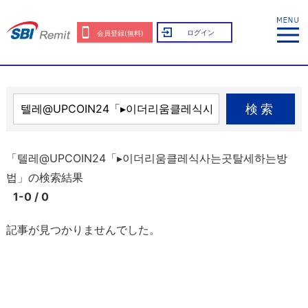
ログイン
会員登録(無料)
検索
「텔레@UPCOIN24「▸이더리움클레식사는곳탈세하는방
법」の検索結果
1-0 / 0
記事が見つかりませんでした。