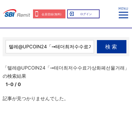
ログイン
会員登録(無料)
検索
「텔레@UPCOIN24「➙테더최저수수료가상화폐선물거래」
の検索結果
1-0 / 0
記事が見つかりませんでした。