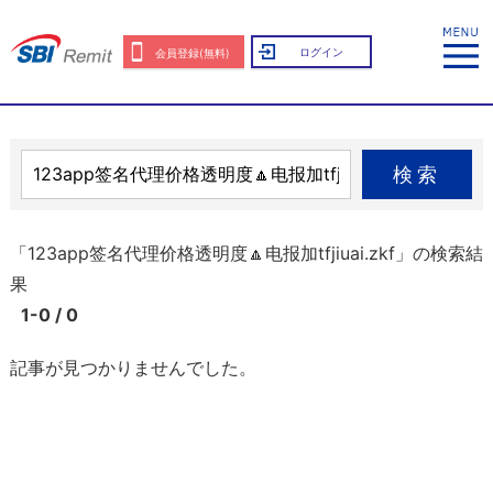
ログイン
会員登録(無料)
検索
「123app签名代理价格透明度🔼电报加tfjiuai.zkf」の検索結
果
1-0 / 0
記事が見つかりませんでした。