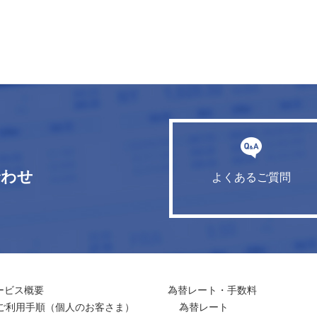
合わせ
よくあるご質問
ービス概要
為替レート・手数料
ご利用手順
（個人のお客さま）
為替レート