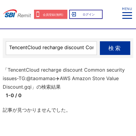
ログイン
会員登録(無料)
検索
「TencentCloud recharge discount Common security
issues-TG:@taomamao✈️AWS Amazon Store Value
Discount.gqi」の検索結果
1-0 / 0
記事が見つかりませんでした。