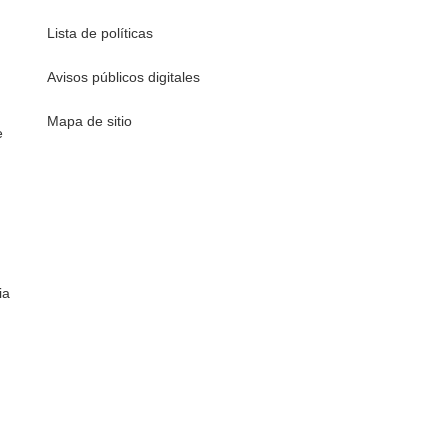
Lista de políticas
Avisos públicos digitales
Mapa de sitio
e
ia