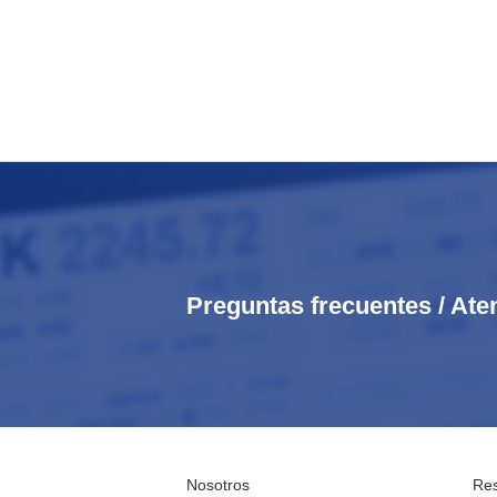
Preguntas frecuentes / Ate
Nosotros
Res