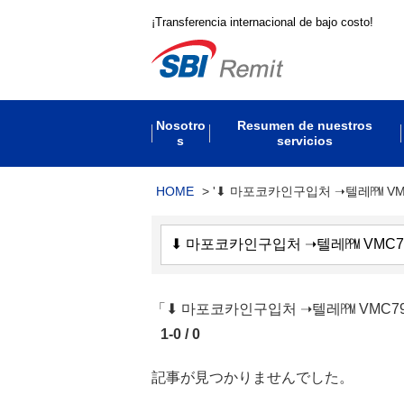
¡Transferencia internacional de bajo costo!
Nosotro
Resumen de nuestros
s
servicios
HOME
>
'⬇ 마포코카인구입처 ➝텔레㏙ VM
「⬇ 마포코카인구입처 ➝텔레㏙ VM
1-0 / 0
記事が見つかりませんでした。