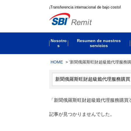
¡Transferencia internacional de bajo costo!
Nosotro
Resumen de nuestros
s
servicios
HOME
>
'新聞俄羅斯旺財超級籤代理服務購買
「新聞俄羅斯旺財超級籤代理服務購買🥇電報搜
記事が見つかりませんでした。