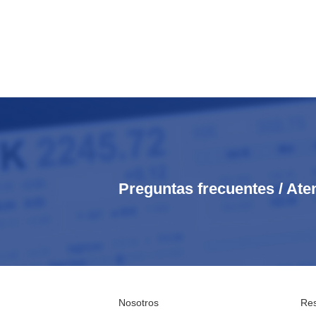
Preguntas frecuentes / Ate
Nosotros
Res