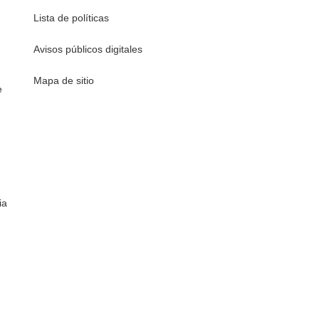
Lista de políticas
Avisos públicos digitales
Mapa de sitio
e
ia