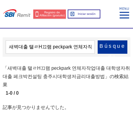
Registro de
Iniciar sesión
Afiliación (gratuito)
Búsque
da
「새벽대출 탤ㄹH끄램 peckpark 연체자작업대출 대학생자취
대출 페크박컨설팅 충주시대학생저금리대출방법」の検索結
果
1-0 / 0
記事が見つかりませんでした。