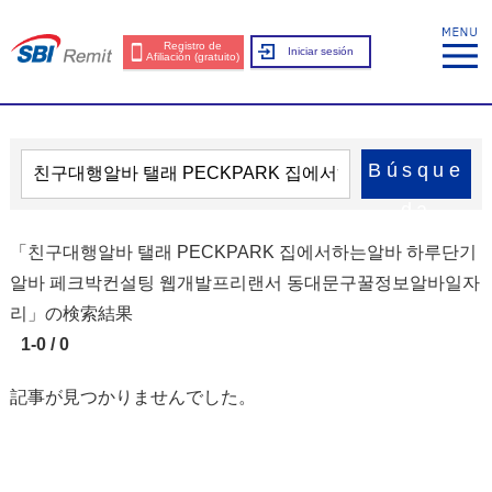
Registro de
Iniciar sesión
Afiliación (gratuito)
Búsque
da
「친구대행알바 탤래 PECKPARK 집에서하는알바 하루단기
알바 페크박컨설팅 웹개발프리랜서 동대문구꿀정보알바일자
리」の検索結果
1-0 / 0
記事が見つかりませんでした。