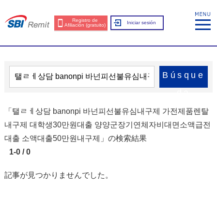
Registro de
Iniciar sesión
Afiliación (gratuito)
Búsque
da
「탤ㄹㅔ상담 banonpi 바넌피선불유심내구제 가전제품렌탈
내구제 대학생30만원대출 양양군장기연체자비대면소액급전
대출 소액대출50만원내구제」の検索結果
1-0 / 0
記事が見つかりませんでした。