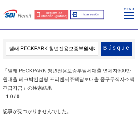
Registro de
Iniciar sesión
Afiliación (gratuito)
Búsque
da
「탤래 PECKPARK 청년전용보증부월세대출 연체자300만
원대출 페크박컨설팅 프리랜서주택담보대출 중구무직자소액
긴급자금」の検索結果
1-0 / 0
記事が見つかりませんでした。