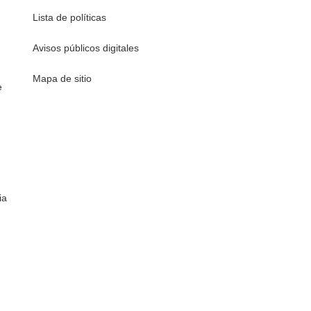
Lista de políticas
Avisos públicos digitales
Mapa de sitio
e
ia