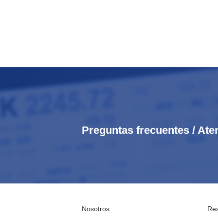
Preguntas frecuentes / Ate
Nosotros
Res