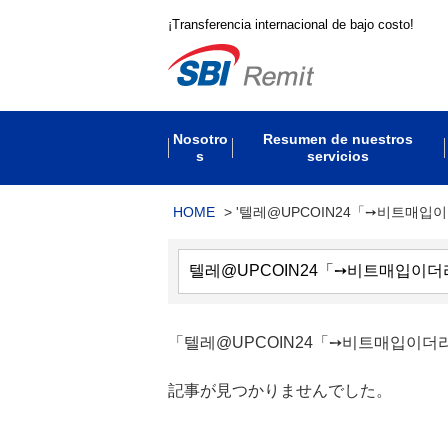
¡Transferencia internacional de bajo costo!
Nosotro
Resumen de nuestros
s
servicios
HOME
>
'텔레@UPCOIN24「➙비트매입
「텔레@UPCOIN24「➙비트매입이
記事が見つかりませんでした。