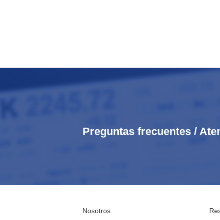
Preguntas frecuentes / Ate
Nosotros
Res