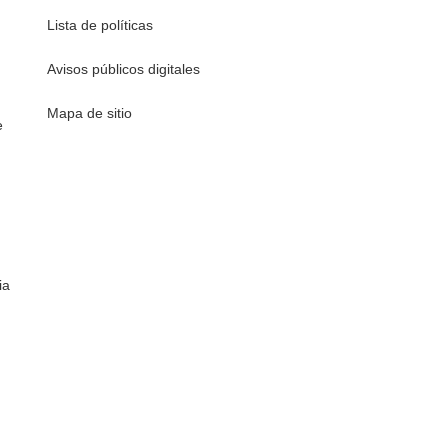
Lista de políticas
Avisos públicos digitales
Mapa de sitio
e
ia