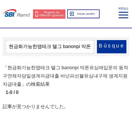
Registro de
Iniciar sesión
Afiliación (gratuito)
Búsque
da
「현금화가능한앱테크 탤그 banonpi 막폰유심매입문의 동작
구연체자당일생계자금대출 바넌피선불유심내구제 생계지원
자금대출」の検索結果
1-0 / 0
記事が見つかりませんでした。