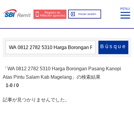
Registro de
Iniciar sesión
Afiliación (gratuito)
Búsque
da
「WA 0812 2782 5310 Harga Borongan Pasang Kanopi
Atas Pintu Salam Kab Magelang」の検索結果
1-0 / 0
記事が見つかりませんでした。