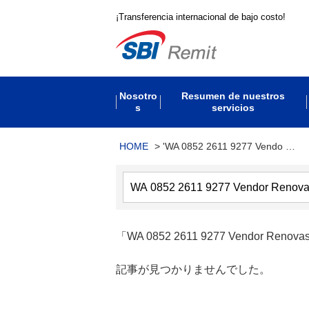
¡Transferencia internacional de bajo costo!
Nosotro
Resumen de nuestros
s
servicios
HOME
>
'WA 0852 2611 9277 Vendo …
「WA 0852 2611 9277 Vendor Renovas
記事が見つかりませんでした。