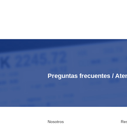
Preguntas frecuentes / Ate
Nosotros
Res