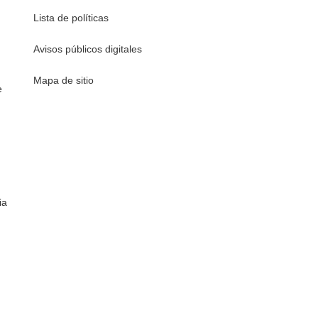
Lista de políticas
Avisos públicos digitales
Mapa de sitio
e
ia