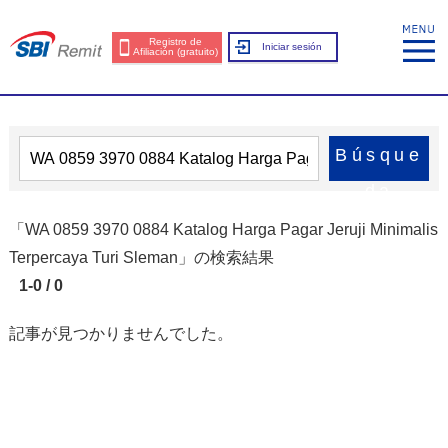
Registro de
Iniciar sesión
Afiliación (gratuito)
Búsque
da
「WA 0859 3970 0884 Katalog Harga Pagar Jeruji Minimalis
Terpercaya Turi Sleman」の検索結果
1-0 / 0
記事が見つかりませんでした。