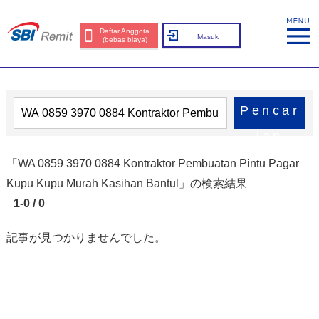
Daftar Anggota
Masuk
(bebas biaya)
Pencar
ian
「WA 0859 3970 0884 Kontraktor Pembuatan Pintu Pagar
Kupu Kupu Murah Kasihan Bantul」の検索結果
1-0 / 0
記事が見つかりませんでした。