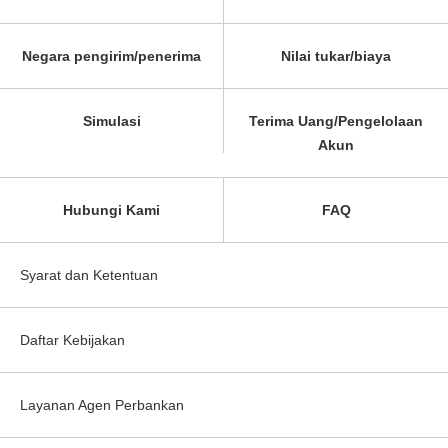
Negara pengirim/penerima
Nilai tukar/biaya
Simulasi
Terima Uang/Pengelolaan
Akun
Hubungi Kami
FAQ
Syarat dan Ketentuan
Daftar Kebijakan
Layanan Agen Perbankan