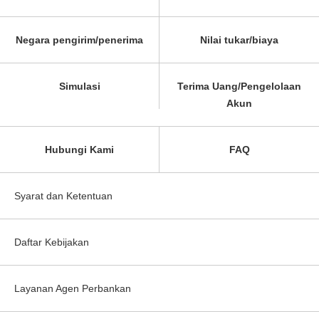
Negara pengirim/penerima
Nilai tukar/biaya
Simulasi
Terima Uang/Pengelolaan
Akun
Hubungi Kami
FAQ
Syarat dan Ketentuan
Daftar Kebijakan
Layanan Agen Perbankan