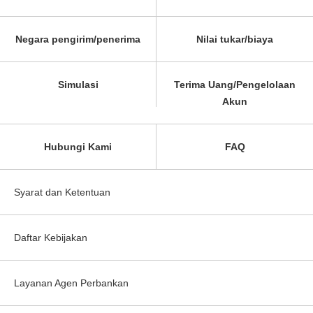
Negara pengirim/penerima
Nilai tukar/biaya
Simulasi
Terima Uang/Pengelolaan
Akun
Hubungi Kami
FAQ
Syarat dan Ketentuan
Daftar Kebijakan
Layanan Agen Perbankan