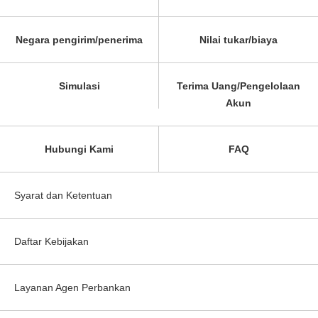
Negara pengirim/penerima
Nilai tukar/biaya
Simulasi
Terima Uang/Pengelolaan
Akun
Hubungi Kami
FAQ
Syarat dan Ketentuan
Daftar Kebijakan
Layanan Agen Perbankan