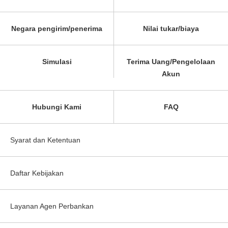
Negara pengirim/penerima
Nilai tukar/biaya
Simulasi
Terima Uang/Pengelolaan
Akun
Hubungi Kami
FAQ
Syarat dan Ketentuan
Daftar Kebijakan
Layanan Agen Perbankan