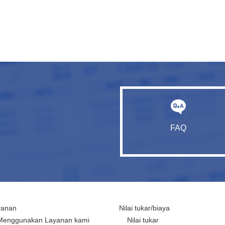
FAQ
yanan
Nilai tukar/biaya
Menggunakan Layanan kami
Nilai tukar