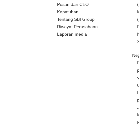
Pesan dari CEO
Kepatuhan
Tentang SBI Group
Riwayat Perusahaan
Laporan media
Neg