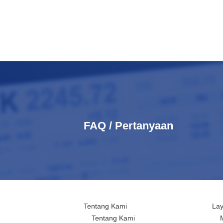
FAQ / Pertanyaan
Tentang Kami
La
Tentang Kami