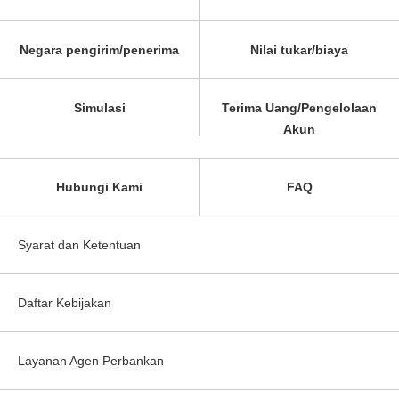
Negara pengirim/penerima
Nilai tukar/biaya
Simulasi
Terima Uang/Pengelolaan
Akun
Hubungi Kami
FAQ
Syarat dan Ketentuan
Daftar Kebijakan
Layanan Agen Perbankan