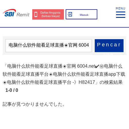
Daftar Anggota
Masuk
(bebas biaya)
Pencar
ian
「电脑什么软件能看足球直播☀️官网 6004.net✔️㊙️️电脑什么
软件能看足球直播平台☀️电脑什么软件能看足球直播app下载
☀️电脑什么软件能看足球直播平台 -》H82417」の検索結果
1-0 / 0
記事が見つかりませんでした。