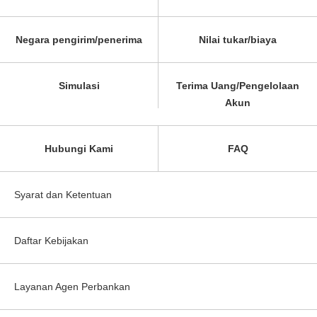
Negara pengirim/penerima
Nilai tukar/biaya
Simulasi
Terima Uang/Pengelolaan
Akun
Hubungi Kami
FAQ
Syarat dan Ketentuan
Daftar Kebijakan
Layanan Agen Perbankan