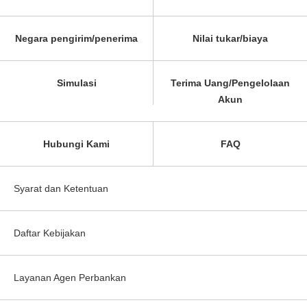
Negara pengirim/penerima
Nilai tukar/biaya
Simulasi
Terima Uang/Pengelolaan
Akun
Hubungi Kami
FAQ
Syarat dan Ketentuan
Daftar Kebijakan
Layanan Agen Perbankan