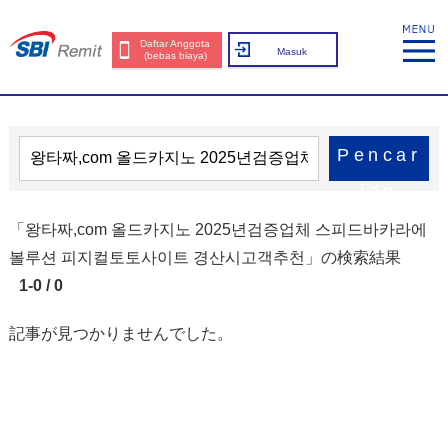
Daftar Anggota
Masuk
(bebas biaya)
Pencar
ian
「왕타짜,com 올드카지노 2025년검증업체 스피드바카라에
볼루션 피지컬토토사이트 경산시고객추천」の検索結果
1-0 / 0
記事が見つかりませんでした。