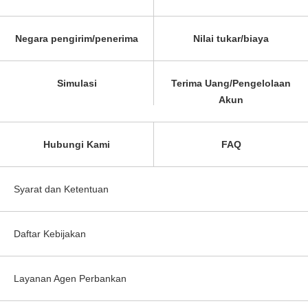
Negara pengirim/penerima
Nilai tukar/biaya
Simulasi
Terima Uang/Pengelolaan
Akun
Hubungi Kami
FAQ
Syarat dan Ketentuan
Daftar Kebijakan
Layanan Agen Perbankan