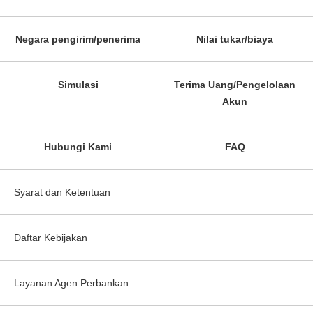
Negara pengirim/penerima
Nilai tukar/biaya
Simulasi
Terima Uang/Pengelolaan
Akun
Hubungi Kami
FAQ
Syarat dan Ketentuan
Daftar Kebijakan
Layanan Agen Perbankan