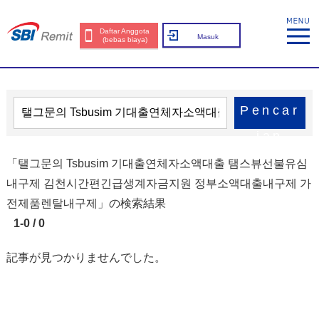
Daftar Anggota
Masuk
(bebas biaya)
Pencar
ian
「탤그문의 Tsbusim 기대출연체자소액대출 탬스뷰선불유심
내구제 김천시간편긴급생계자금지원 정부소액대출내구제 가
전제품렌탈내구제」の検索結果
1-0 / 0
記事が見つかりませんでした。