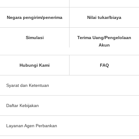
Negara pengirim/penerima
Nilai tukar/biaya
Simulasi
Terima Uang/Pengelolaan
Akun
Hubungi Kami
FAQ
Syarat dan Ketentuan
Daftar Kebijakan
Layanan Agen Perbankan