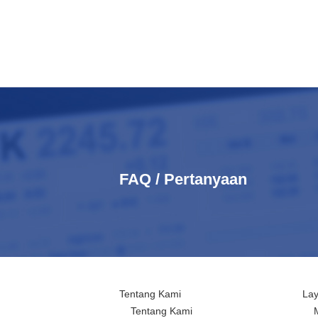
FAQ / Pertanyaan
Tentang Kami
La
Tentang Kami