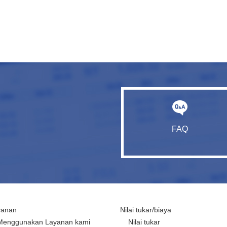
FAQ
yanan
Nilai tukar/biaya
Menggunakan Layanan kami
Nilai tukar