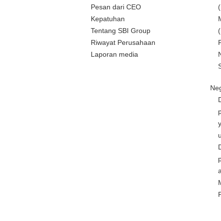
Pesan dari CEO
Kepatuhan
Tentang SBI Group
Riwayat Perusahaan
Laporan media
Neg