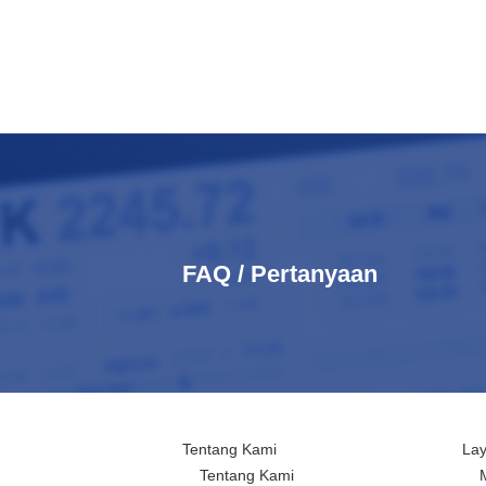
FAQ / Pertanyaan
Tentang Kami
La
Tentang Kami