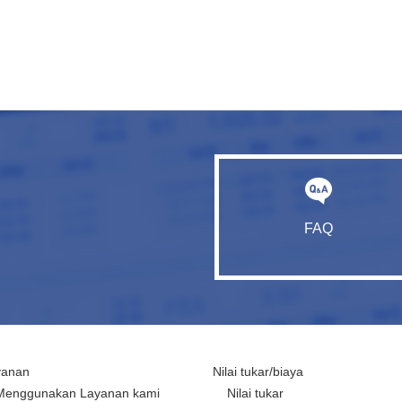
FAQ
yanan
Nilai tukar/biaya
Menggunakan Layanan kami
Nilai tukar