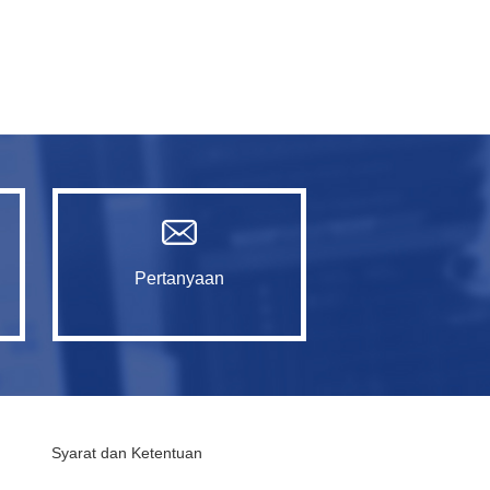
Pertanyaan
Syarat dan Ketentuan