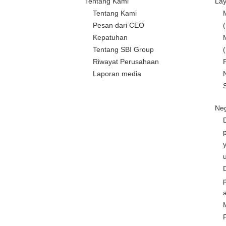
Tentang Kami
La
Tentang Kami
Pesan dari CEO
Kepatuhan
Tentang SBI Group
Riwayat Perusahaan
Laporan media
Neg