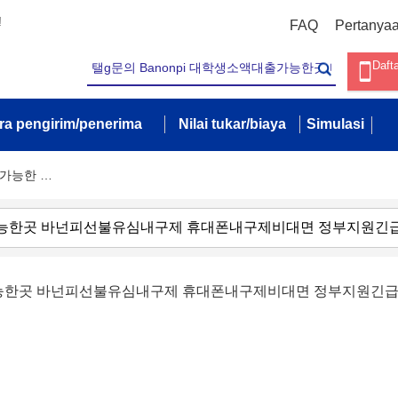
!
FAQ
Pertanya
Daft
ra pengirim/penerima
Nilai tukar/biaya
Simulasi
출가능한 …
출가능한곳 바넌피선불유심내구제 휴대폰내구제비대면 정부지원긴