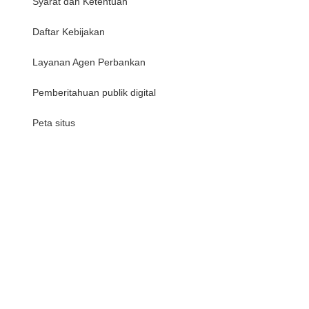
Syarat dan Ketentuan
Daftar Kebijakan
Layanan Agen Perbankan
Pemberitahuan publik digital
Peta situs