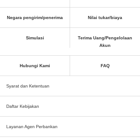
Negara pengirim/penerima
Nilai tukar/biaya
Simulasi
Terima Uang/Pengelolaan
Akun
Hubungi Kami
FAQ
Syarat dan Ketentuan
Daftar Kebijakan
Layanan Agen Perbankan