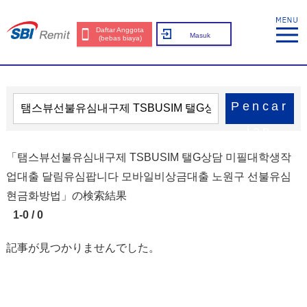
Daftar Anggota
Masuk
(bebas biaya)
Pencar
ian
「탬스뷰선불유심내구제 TSBUSIM 탤G상담 미필대학생작
업대출 달림유심팝니다 모바일비상금대출 노원구 선불유심
현금화방법」の検索結果
1-0 / 0
記事が見つかりませんでした。