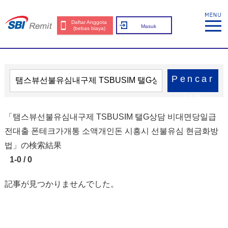
Daftar Anggota
Masuk
(bebas biaya)
Pencar
ian
「탬스뷰선불유심내구제 TSBUSIM 탤G상담 비대면당일급
전대출 폰테크가개통 소액개인돈 시흥시 선불유심 현금화방
법」の検索結果
1-0 / 0
記事が見つかりませんでした。