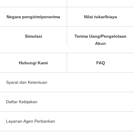
Negara pengirim/penerima
Nilai tukar/biaya
Simulasi
Terima Uang/Pengelolaan
Akun
Hubungi Kami
FAQ
Syarat dan Ketentuan
Daftar Kebijakan
Layanan Agen Perbankan