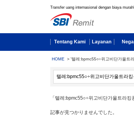
Transfer uang internasional dengan biaya murah
Tentang Kami
Layanan
Nega
HOME
>
'텔레:bpmc55○÷위고비단가울트
「텔레:bpmc55○÷위고비단가울트라
記事が見つかりませんでした。