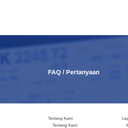
FAQ / Pertanyaan
Tentang Kami
La
Tentang Kami