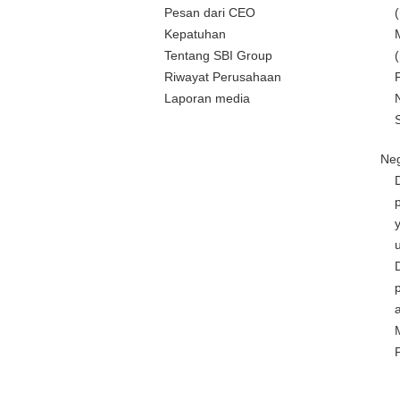
Pesan dari CEO
Kepatuhan
Tentang SBI Group
Riwayat Perusahaan
Laporan media
Neg