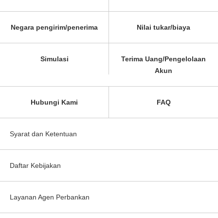
Negara pengirim/penerima
Nilai tukar/biaya
Simulasi
Terima Uang/Pengelolaan
Akun
Hubungi Kami
FAQ
Syarat dan Ketentuan
Daftar Kebijakan
Layanan Agen Perbankan