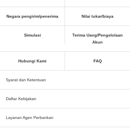
Negara pengirim/penerima
Nilai tukar/biaya
Simulasi
Terima Uang/Pengelolaan
Akun
Hubungi Kami
FAQ
Syarat dan Ketentuan
Daftar Kebijakan
Layanan Agen Perbankan