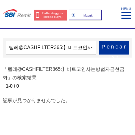
Daftar Anggota
Masuk
(bebas biaya)
Pencar
ian
「텔레@CASHFILTER365:】비트코인사는방법자금현금
화」の検索結果
1-0 / 0
記事が見つかりませんでした。