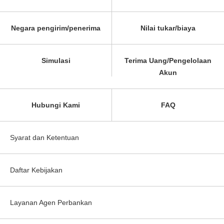
Negara pengirim/penerima
Nilai tukar/biaya
Simulasi
Terima Uang/Pengelolaan
Akun
Hubungi Kami
FAQ
Syarat dan Ketentuan
Daftar Kebijakan
Layanan Agen Perbankan