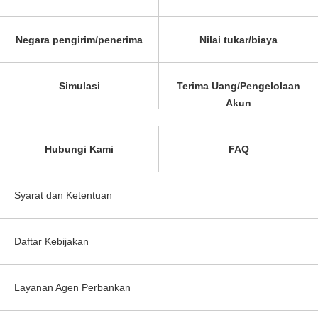
Negara pengirim/penerima
Nilai tukar/biaya
Simulasi
Terima Uang/Pengelolaan
Akun
Hubungi Kami
FAQ
Syarat dan Ketentuan
Daftar Kebijakan
Layanan Agen Perbankan